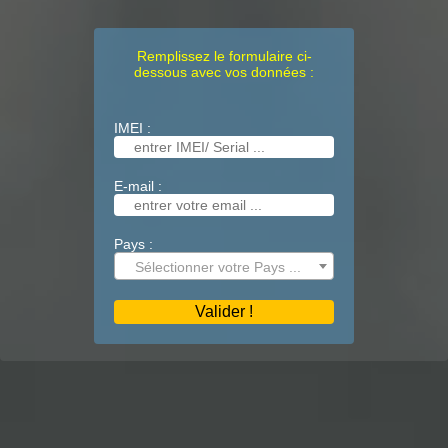
Remplissez le formulaire ci-
dessous avec vos données :
IMEI :
E-mail :
Pays :
Sélectionner votre Pays ...