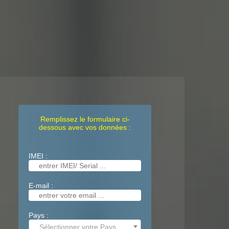
Remplissez le formulaire ci-
dessous avec vos données :
IMEI :
E-mail :
Pays :
Sélectionner votre Pays ...