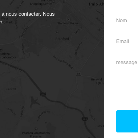
s à nous contacter, Nous
r.