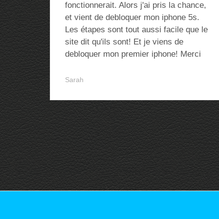
fonctionnerait. Alors j'ai pris la chance,
et vient de debloquer mon iphone 5s.
Les étapes sont tout aussi facile que le
site dit qu'ils sont! Et je viens de
debloquer mon premier iphone! Merci
Sarah